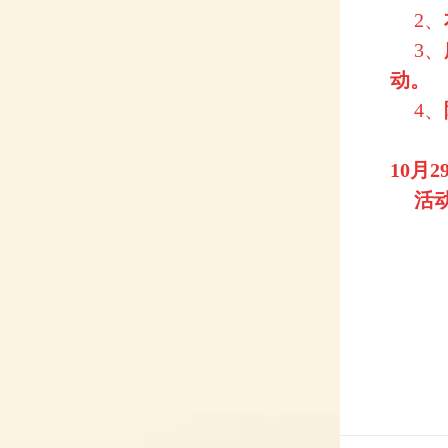
2、
3、
动。
4、
10
月
2
活