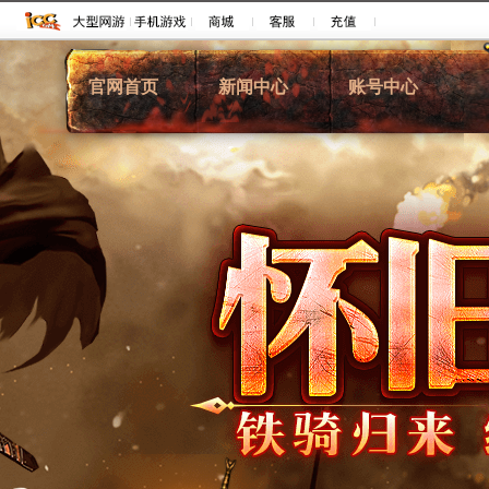
官网首页
新闻中心
账号中心
综合新闻
注册账号
新闻动态
账号管理
游戏公告
账号充值
活动资讯
客服中心
论坛推荐
交易平台
VIP大客户介绍