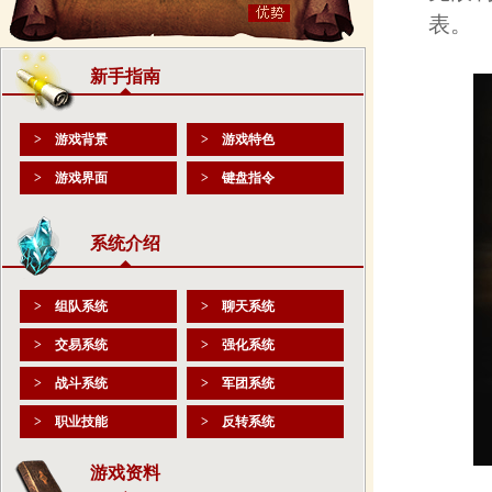
表。
新手指南
> 游戏背景
> 游戏特色
> 游戏界面
> 键盘指令
系统介绍
> 组队系统
> 聊天系统
> 交易系统
> 强化系统
> 战斗系统
> 军团系统
> 职业技能
> 反转系统
游戏资料