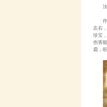
法师
作为
左右
珍宝
伤害
霜，