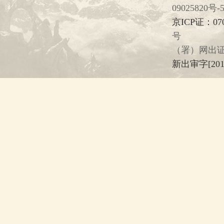
09025820号-
京ICP证：07
号
（署）网出证
新出审字[2013]